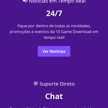
📢 Notícias em Tempo Real
24/7
Fique por dentro de todas as novidades,
promoções e eventos da 10 Game Download em
tempo real!
Ver Notícias
💬 Suporte Direto
Chat