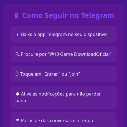
📱 Como Seguir no Telegram
📱 Baixe o app Telegram no seu dispositivo
🔍 Procure por "@10 Game DownloadOficial"
👆 Toque em "Entrar" ou "Join"
🔔 Ative as notificações para não perder
nada
💬 Participe das conversas e interaja