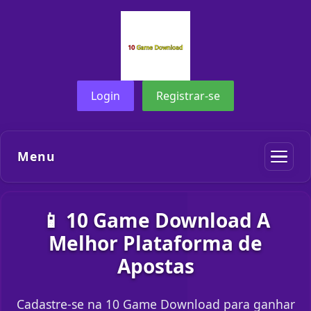
Login
Registrar-se
Menu
📱 10 Game Download A
Melhor Plataforma de
Apostas
Cadastre-se na 10 Game Download para ganhar