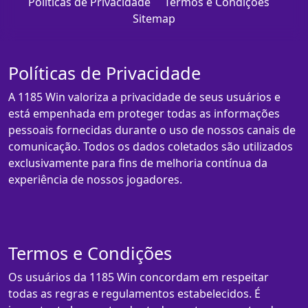
Políticas de Privacidade
Termos e Condições
Sitemap
Políticas de Privacidade
A 1185 Win valoriza a privacidade de seus usuários e
está empenhada em proteger todas as informações
pessoais fornecidas durante o uso de nossos canais de
comunicação. Todos os dados coletados são utilizados
exclusivamente para fins de melhoria contínua da
experiência de nossos jogadores.
Termos e Condições
Os usuários da 1185 Win concordam em respeitar
todas as regras e regulamentos estabelecidos. É