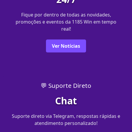
Fique por dentro de todas as novidades,
promoções e eventos da 1185 Win em tempo
real!
Ver Notícias
💬 Suporte Direto
Chat
Suporte direto via Telegram, respostas rápidas e
atendimento personalizado!