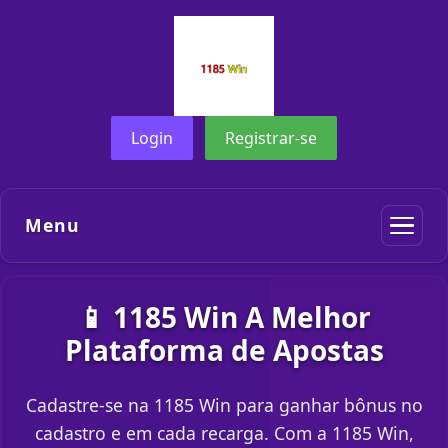
Login
Registrar-se
Menu
📱 1185 Win A Melhor
Plataforma de Apostas
Cadastre-se na 1185 Win para ganhar bônus no
cadastro e em cada recarga. Com a 1185 Win,