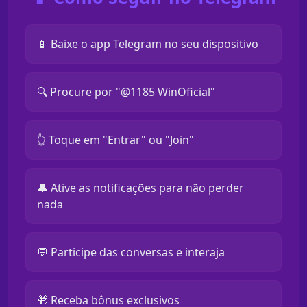
📱 Baixe o app Telegram no seu dispositivo
🔍 Procure por "@1185 WinOficial"
👆 Toque em "Entrar" ou "Join"
🔔 Ative as notificações para não perder
nada
💬 Participe das conversas e interaja
🎁 Receba bônus exclusivos