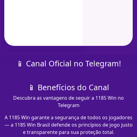
📱 Canal Oficial no Telegram!
📱 Benefícios do Canal
Descubra as vantagens de seguir a 1185 Win no
Telegram
A 1185 Win garante a segurança de todos os jogadores
— a 1185 Win Brasil defende os princípios de jogo justo
e transparente para sua proteção total.