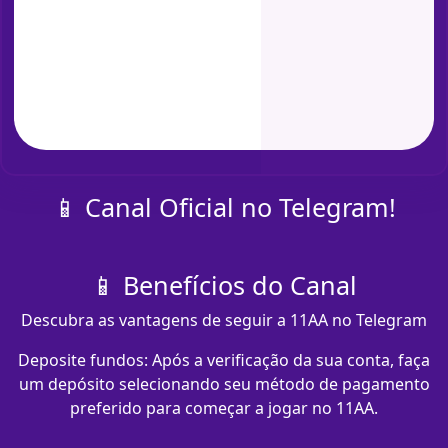
📱 Canal Oficial no Telegram!
📱 Benefícios do Canal
Descubra as vantagens de seguir a 11AA no Telegram
Deposite fundos: Após a verificação da sua conta, faça
um depósito selecionando seu método de pagamento
preferido para começar a jogar no 11AA.