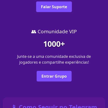
Falar Suporte
👥 Comunidade VIP
1000+
Junte-se a uma comunidade exclusiva de
jogadores e compartilhe experiências!
Entrar Grupo
📱 Como Seguir no Telegram