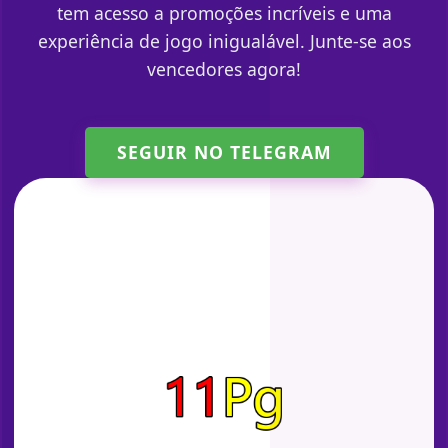
tem acesso a promoções incríveis e uma
experiência de jogo inigualável. Junte-se aos
vencedores agora!
SEGUIR NO TELEGRAM