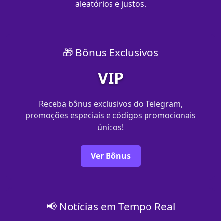
aleatórios e justos.
🎁 Bônus Exclusivos
VIP
Receba bônus exclusivos do Telegram,
promoções especiais e códigos promocionais
únicos!
Ver Bônus
📢 Notícias em Tempo Real