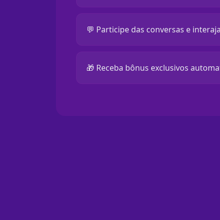
💬 Participe das conversas e interaj
🎁 Receba bônus exclusivos autom