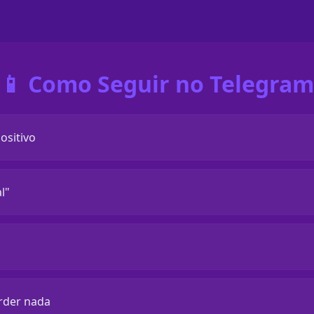
📱 Como Seguir no Telegram
ositivo
l"
erder nada