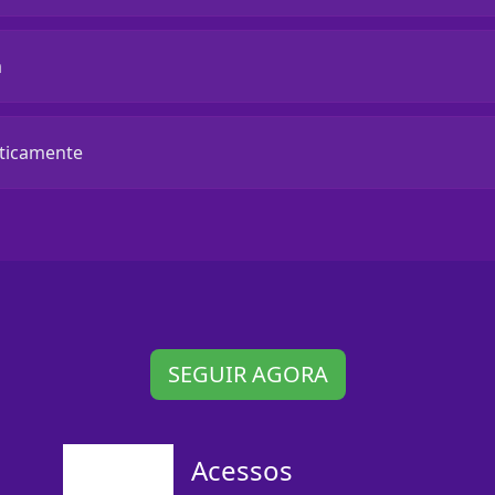
a
aticamente
SEGUIR AGORA
Acessos