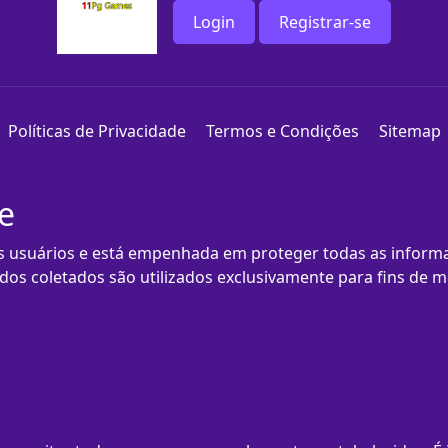
Login
Registrar-se
Políticas de Privacidade
Termos e Condições
Sitemap
de
us usuários e está empenhada em proteger todas as inform
os coletados são utilizados exclusivamente para fins de m