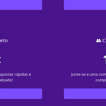
reto
👥 
t
espostas rápidas e
Junte-se a uma com
lizado!
compa
e