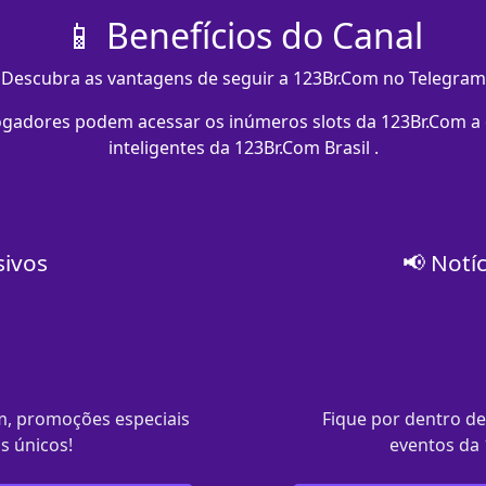
📱 Benefícios do Canal
Descubra as vantagens de seguir a 123Br.Com no Telegram
ogadores podem acessar os inúmeros slots da 123Br.Com a 
inteligentes da 123Br.Com Brasil .
sivos
📢 Notí
m, promoções especiais
Fique por dentro d
s únicos!
eventos da