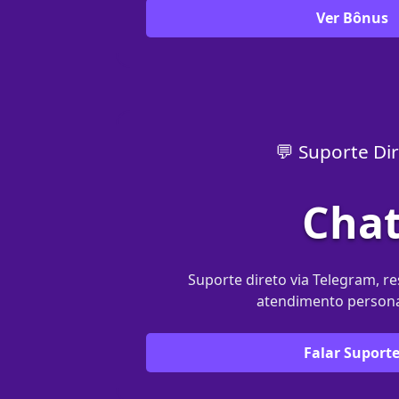
Ver Bônus
💬 Suporte Di
Cha
Suporte direto via Telegram, r
atendimento persona
Falar Suport