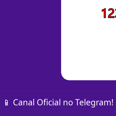
📱 Canal Oficial no Telegram!