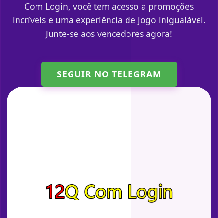
Com Login, você tem acesso a promoções
incríveis e uma experiência de jogo inigualável.
Junte-se aos vencedores agora!
SEGUIR NO TELEGRAM