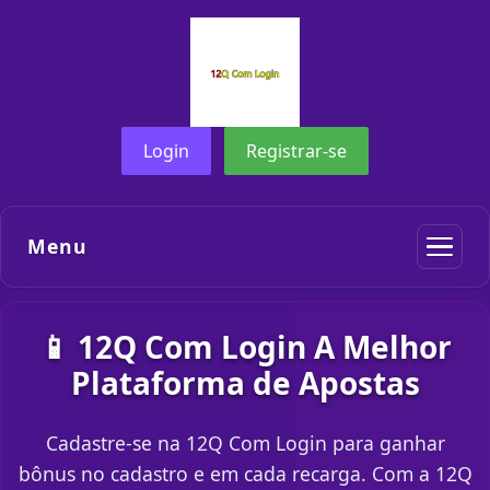
Login
Registrar-se
Menu
📱 12Q Com Login A Melhor
Plataforma de Apostas
Cadastre-se na 12Q Com Login para ganhar
bônus no cadastro e em cada recarga. Com a 12Q