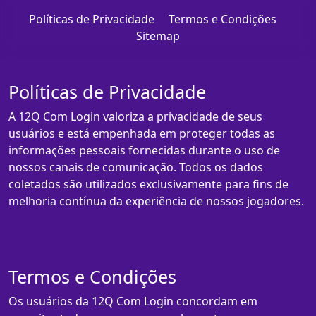
Políticas de Privacidade
Termos e Condições
Sitemap
Políticas de Privacidade
A 12Q Com Login valoriza a privacidade de seus
usuários e está empenhada em proteger todas as
informações pessoais fornecidas durante o uso de
nossos canais de comunicação. Todos os dados
coletados são utilizados exclusivamente para fins de
melhoria contínua da experiência de nossos jogadores.
Termos e Condições
Os usuários da 12Q Com Login concordam em