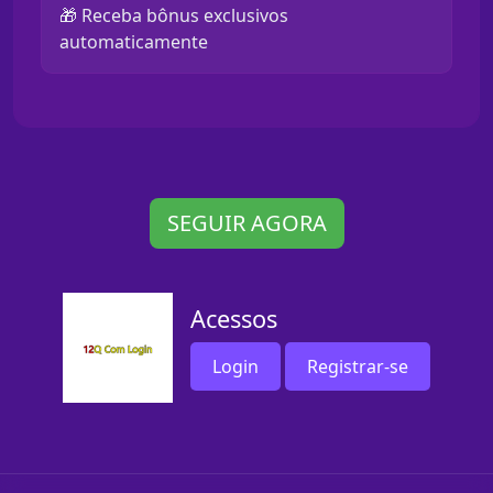
🎁 Receba bônus exclusivos
automaticamente
SEGUIR AGORA
Acessos
Login
Registrar-se