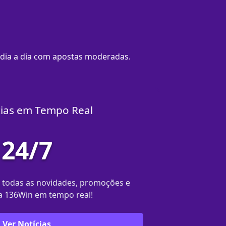
 dia a dia com apostas moderadas.
cias em Tempo Real
24/7
e todas as novidades, promoções e
a 136Win em tempo real!
Ver Notícias