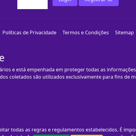
Políticas de Privacidade
Termos e Condições
Sitemap
de
uários e está empenhada em proteger todas as informações
os coletados são utilizados exclusivamente para fins de m
ar todas as regras e regulamentos estabelecidos. É impor