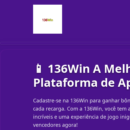
📱 136Win A Mel
Plataforma de A
Cadastre-se na 136Win para ganhar bôn
cada recarga. Com a 136Win, você tem 
incríveis e uma experiência de jogo inig
vencedores agora!