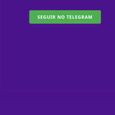
SEGUIR NO TELEGRAM