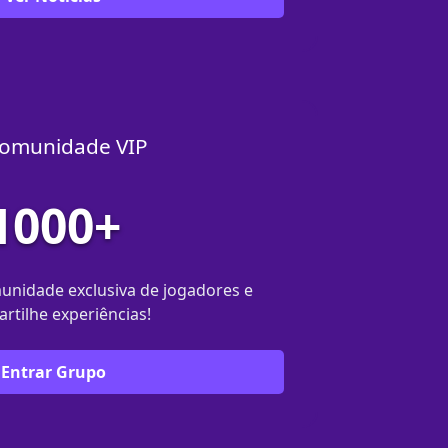
Comunidade VIP
1000+
unidade exclusiva de jogadores e
rtilhe experiências!
Entrar Grupo