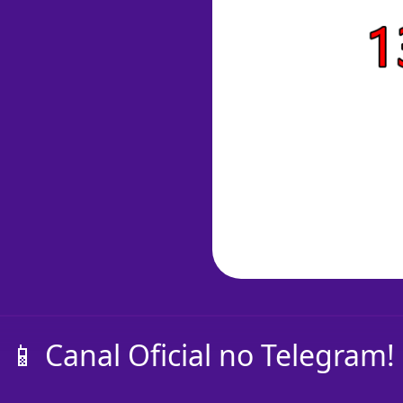
📱 Canal Oficial no Telegram!