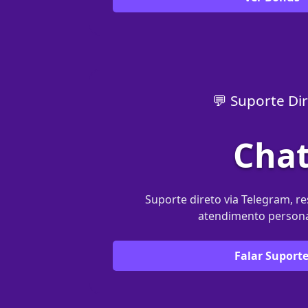
💬 Suporte Di
Cha
Suporte direto via Telegram, r
atendimento persona
Falar Suport