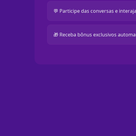
💬 Participe das conversas e interaj
🎁 Receba bônus exclusivos autom