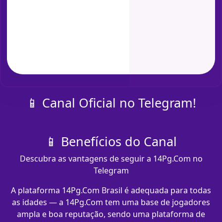
📱 Canal Oficial no Telegram!
📱 Benefícios do Canal
Descubra as vantagens de seguir a 14Pg.Com no
Telegram
A plataforma 14Pg.Com Brasil é adequada para todas
as idades — a 14Pg.Com tem uma base de jogadores
ampla e boa reputação, sendo uma plataforma de