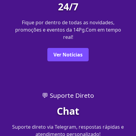
24/7
Fique por dentro de todas as novidades,
promoções e eventos da 14Pg.Com em tempo
real!
Ver Notícias
💬 Suporte Direto
Chat
Suporte direto via Telegram, respostas rápidas e
atendimento personalizado!