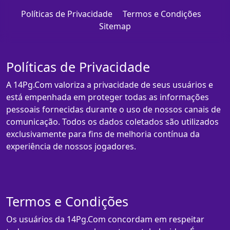
Políticas de Privacidade
Termos e Condições
Sitemap
Políticas de Privacidade
A 14Pg.Com valoriza a privacidade de seus usuários e
está empenhada em proteger todas as informações
pessoais fornecidas durante o uso de nossos canais de
comunicação. Todos os dados coletados são utilizados
exclusivamente para fins de melhoria contínua da
experiência de nossos jogadores.
Termos e Condições
Os usuários da 14Pg.Com concordam em respeitar