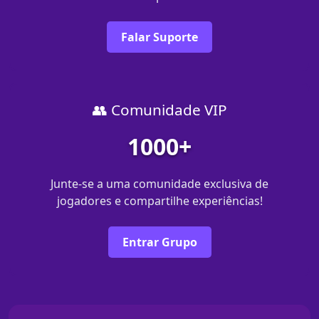
Falar Suporte
👥 Comunidade VIP
1000+
Junte-se a uma comunidade exclusiva de
jogadores e compartilhe experiências!
Entrar Grupo