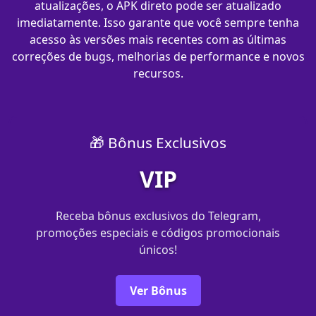
atualizações, o APK direto pode ser atualizado
imediatamente. Isso garante que você sempre tenha
acesso às versões mais recentes com as últimas
correções de bugs, melhorias de performance e novos
recursos.
🎁 Bônus Exclusivos
VIP
Receba bônus exclusivos do Telegram,
promoções especiais e códigos promocionais
únicos!
Ver Bônus