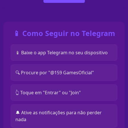
📱 Como Seguir no Telegram
📱 Baixe o app Telegram no seu dispositivo
🔍 Procure por "@159 GamesOficial"
👆 Toque em "Entrar" ou "Join"
🔔 Ative as notificações para não perder
nada