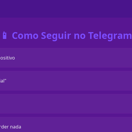
📱 Como Seguir no Telegram
ositivo
al"
erder nada