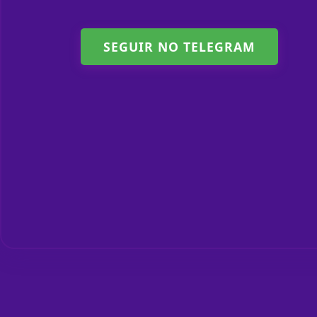
SEGUIR NO TELEGRAM