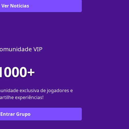
Ver Notícias
Comunidade VIP
1000+
unidade exclusiva de jogadores e
rtilhe experiências!
Entrar Grupo