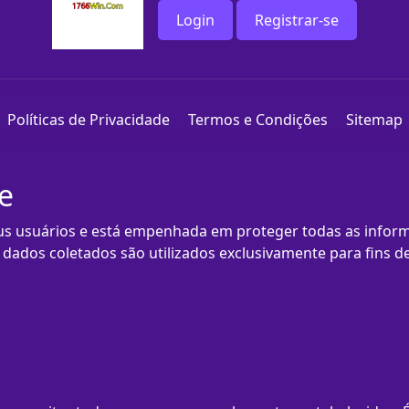
Login
Registrar-se
Políticas de Privacidade
Termos e Condições
Sitemap
de
eus usuários e está empenhada em proteger todas as infor
dados coletados são utilizados exclusivamente para fins d