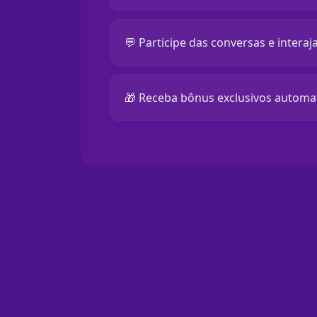
💬 Participe das conversas e interaj
🎁 Receba bônus exclusivos autom