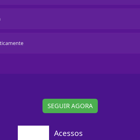
a
aticamente
SEGUIR AGORA
Acessos