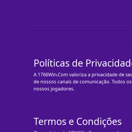
Políticas de Privacida
A 1766Win.Com valoriza a privacidade de s
de nossos canais de comunicação. Todos os 
nossos jogadores.
Termos e Condições