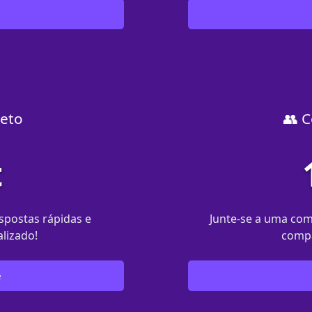
reto
👥 
t
espostas rápidas e
Junte-se a uma com
lizado!
compa
e