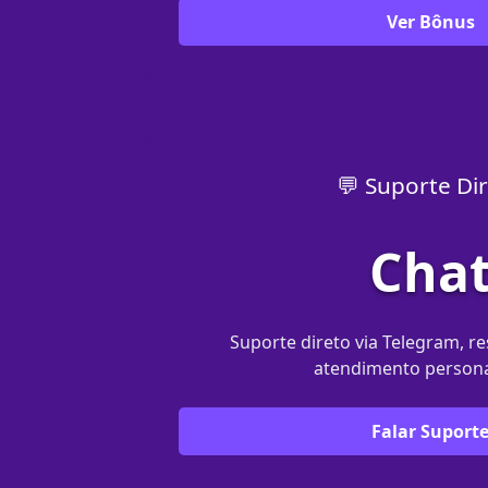
Ver Bônus
💬 Suporte Di
Cha
Suporte direto via Telegram, r
atendimento persona
Falar Suport