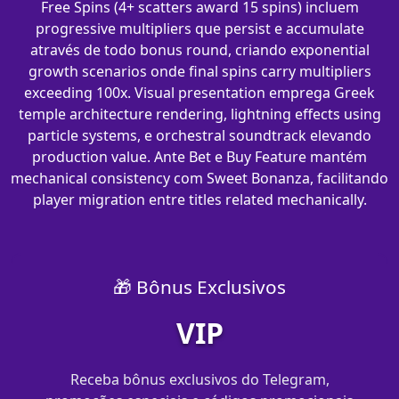
Free Spins (4+ scatters award 15 spins) incluem
progressive multipliers que persist e accumulate
através de todo bonus round, criando exponential
growth scenarios onde final spins carry multipliers
exceeding 100x. Visual presentation emprega Greek
temple architecture rendering, lightning effects using
particle systems, e orchestral soundtrack elevando
production value. Ante Bet e Buy Feature mantém
mechanical consistency com Sweet Bonanza, facilitando
player migration entre titles related mechanically.
🎁 Bônus Exclusivos
VIP
Receba bônus exclusivos do Telegram,