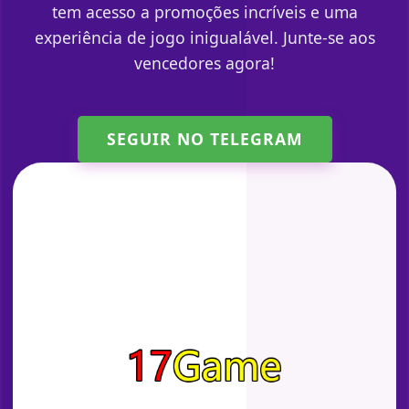
tem acesso a promoções incríveis e uma
experiência de jogo inigualável. Junte-se aos
vencedores agora!
SEGUIR NO TELEGRAM