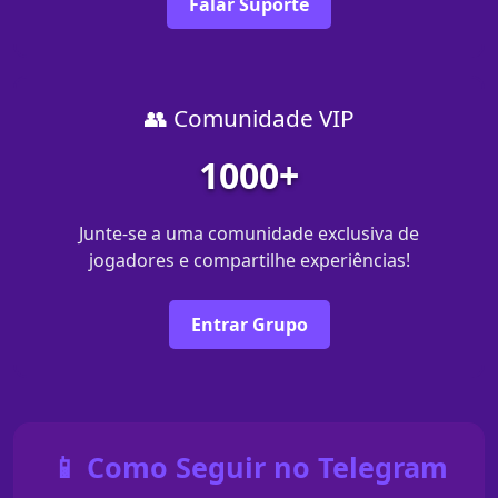
Falar Suporte
👥 Comunidade VIP
1000+
Junte-se a uma comunidade exclusiva de
jogadores e compartilhe experiências!
Entrar Grupo
📱 Como Seguir no Telegram