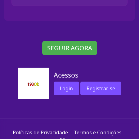
SEGUIR AGORA
Acessos
Login
Registrar-se
Políticas de Privacidade
Termos e Condições