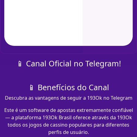
📱 Canal Oficial no Telegram!
📱 Benefícios do Canal
Descubra as vantagens de seguir a 193Ok no Telegram
Este é um software de apostas extremamente confiável
— a plataforma 193Ok Brasil oferece através da 193Ok
todos os jogos de cassino populares para diferentes
perfis de usuário.