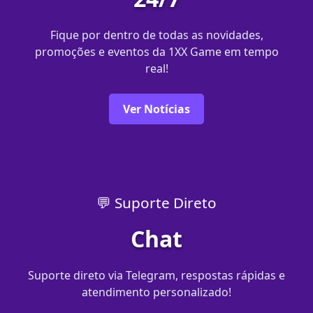
Fique por dentro de todas as novidades,
promoções e eventos da 1XX Game em tempo
real!
Ver Notícias
💬 Suporte Direto
Chat
Suporte direto via Telegram, respostas rápidas e
atendimento personalizado!