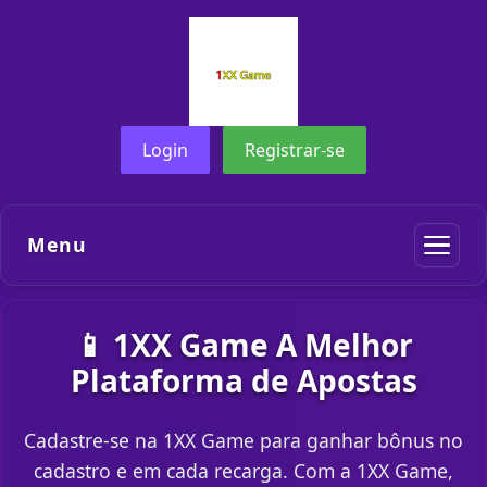
Login
Registrar-se
Menu
📱 1XX Game A Melhor
Plataforma de Apostas
Cadastre-se na 1XX Game para ganhar bônus no
cadastro e em cada recarga. Com a 1XX Game,