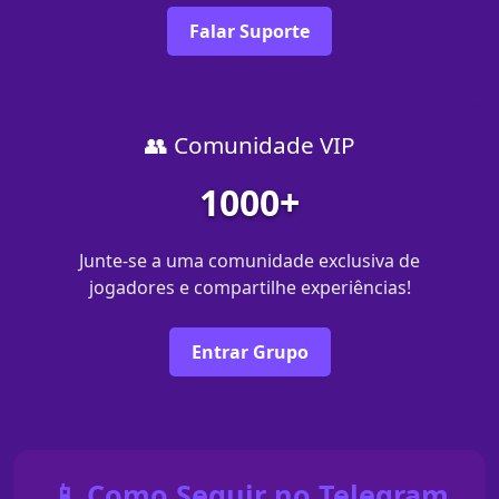
Falar Suporte
👥 Comunidade VIP
1000+
Junte-se a uma comunidade exclusiva de
jogadores e compartilhe experiências!
Entrar Grupo
📱 Como Seguir no Telegram