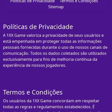
Políticas de Privacidade
Termos e Condições
Sitemap
Políticas de Privacidade
A 1XX Game valoriza a privacidade de seus usuários e
está empenhada em proteger todas as informações
pessoais fornecidas durante o uso de nossos canais de
comunicação. Todos os dados coletados são utilizados
exclusivamente para fins de melhoria contínua da
experiência de nossos jogadores.
Termos e Condições
Os usuários da 1XX Game concordam em respeitar
todas as regras e regulamentos estabelecidos. É