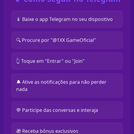
📱 Baixe o app Telegram no seu dispositivo
🔍 Procure por "@1XX GameOficial"
👆 Toque em "Entrar" ou "Join"
🔔 Ative as notificações para não perder
nada
💬 Participe das conversas e interaja
🎁 Receba bônus exclusivos