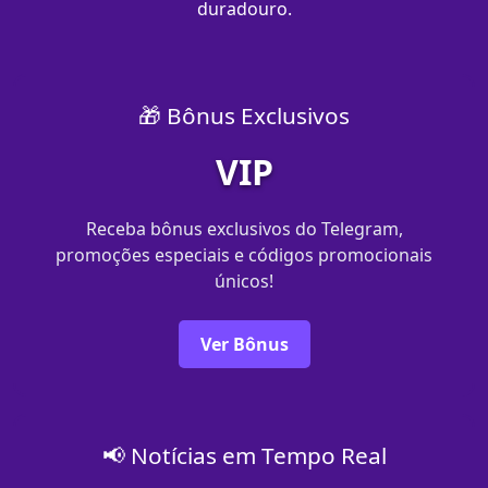
duradouro.
🎁 Bônus Exclusivos
VIP
Receba bônus exclusivos do Telegram,
promoções especiais e códigos promocionais
únicos!
Ver Bônus
📢 Notícias em Tempo Real