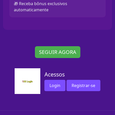
🎁 Receba bônus exclusivos
automaticamente
SEGUIR AGORA
Acessos
Login
Registrar-se