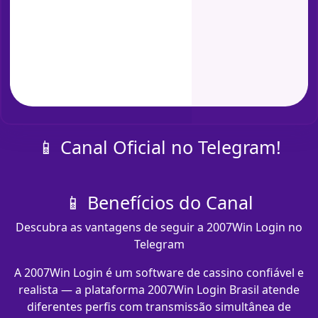
📱 Canal Oficial no Telegram!
📱 Benefícios do Canal
Descubra as vantagens de seguir a 2007Win Login no
Telegram
A 2007Win Login é um software de cassino confiável e
realista — a plataforma 2007Win Login Brasil atende
diferentes perfis com transmissão simultânea de