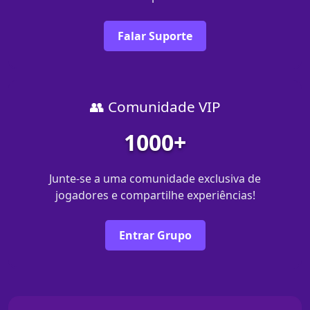
Falar Suporte
👥 Comunidade VIP
1000+
Junte-se a uma comunidade exclusiva de
jogadores e compartilhe experiências!
Entrar Grupo