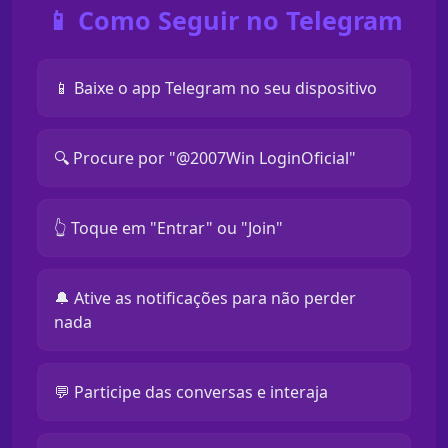
📱 Como Seguir no Telegram
📱 Baixe o app Telegram no seu dispositivo
🔍 Procure por "@2007Win LoginOficial"
👆 Toque em "Entrar" ou "Join"
🔔 Ative as notificações para não perder
nada
💬 Participe das conversas e interaja