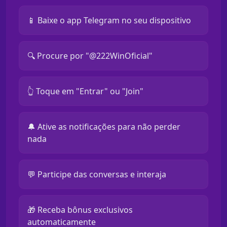
📱 Baixe o app Telegram no seu dispositivo
🔍 Procure por "@222WinOficial"
👆 Toque em "Entrar" ou "Join"
🔔 Ative as notificações para não perder
nada
💬 Participe das conversas e interaja
🎁 Receba bônus exclusivos
automaticamente