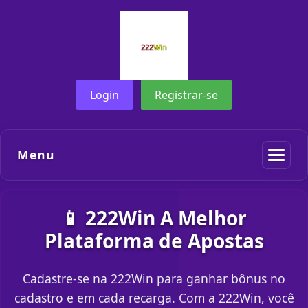
Login
Registrar-se
Menu
📱 222Win A Melhor
Plataforma de Apostas
Cadastre-se na 222Win para ganhar bônus no
cadastro e em cada recarga. Com a 222Win, você