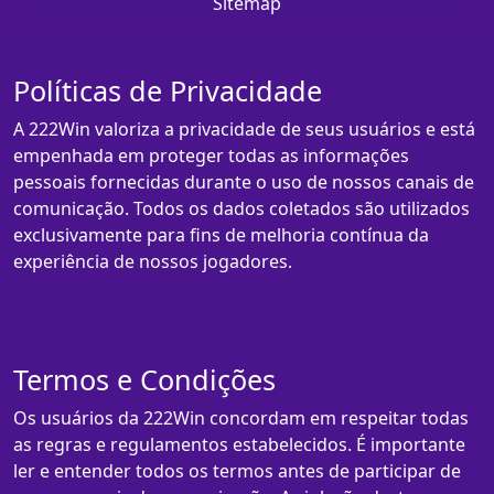
Sitemap
Políticas de Privacidade
A 222Win valoriza a privacidade de seus usuários e está
empenhada em proteger todas as informações
pessoais fornecidas durante o uso de nossos canais de
comunicação. Todos os dados coletados são utilizados
exclusivamente para fins de melhoria contínua da
experiência de nossos jogadores.
Termos e Condições
Os usuários da 222Win concordam em respeitar todas
as regras e regulamentos estabelecidos. É importante
ler e entender todos os termos antes de participar de