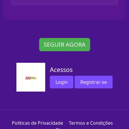
SEGUIR AGORA
Acessos
Login
Registrar-se
Políticas de Privacidade
Termos e Condições