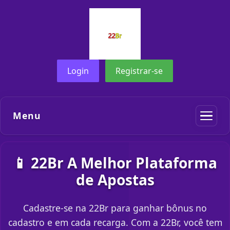
Login
Registrar-se
Menu
📱 22Br A Melhor Plataforma
de Apostas
Cadastre-se na 22Br para ganhar bônus no
cadastro e em cada recarga. Com a 22Br, você tem