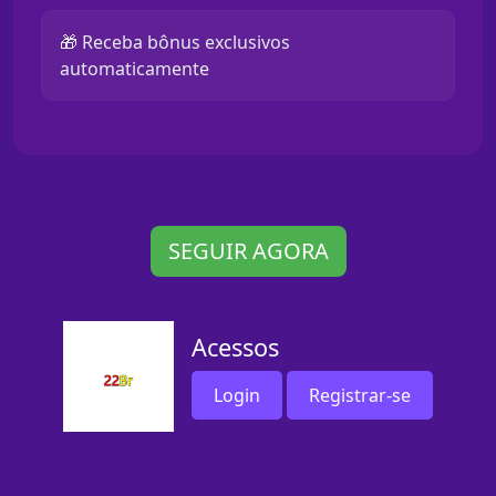
🎁 Receba bônus exclusivos
automaticamente
SEGUIR AGORA
Acessos
Login
Registrar-se