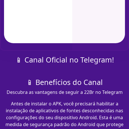
📱 Canal Oficial no Telegram!
📱 Benefícios do Canal
Descubra as vantagens de seguir a 22Br no Telegram
Antes de instalar o APK, você precisará habilitar a
instalação de aplicativos de fontes desconhecidas nas
configurações do seu dispositivo Android. Esta é uma
medida de segurança padrão do Android que protege