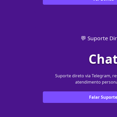
💬 Suporte Di
Cha
Suporte direto via Telegram, r
atendimento persona
Falar Suport