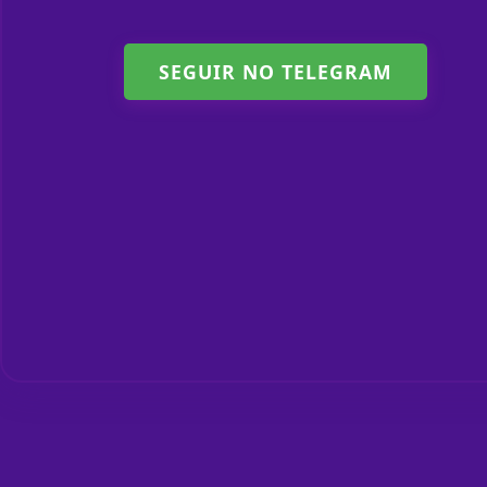
SEGUIR NO TELEGRAM