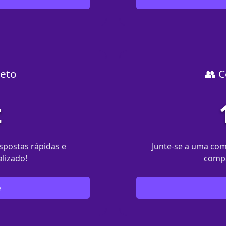
reto
👥 
t
espostas rápidas e
Junte-se a uma com
lizado!
compa
e