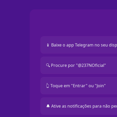
📱 Baixe o app Telegram no seu disp
🔍 Procure por "@237NOficial"
👆 Toque em "Entrar" ou "Join"
🔔 Ative as notificações para não p