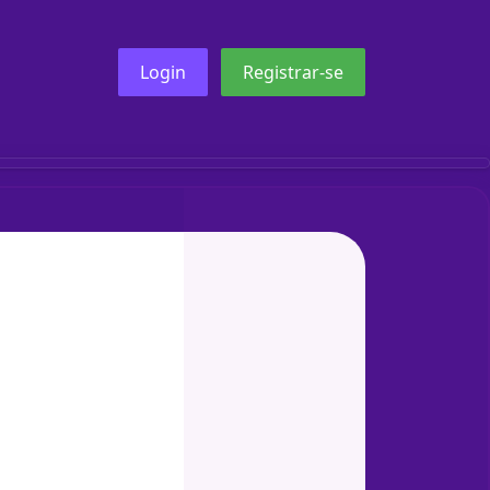
Login
Registrar-se