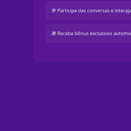
💬 Participe das conversas e interaj
🎁 Receba bônus exclusivos autom