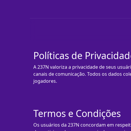
Políticas de Privacida
A 237N valoriza a privacidade de seus usuá
canais de comunicação. Todos os dados cole
jogadores.
Termos e Condições
Os usuários da 237N concordam em respeitar