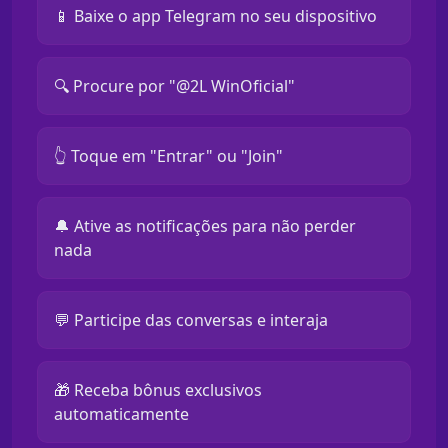
📱 Baixe o app Telegram no seu dispositivo
🔍 Procure por "@2L WinOficial"
👆 Toque em "Entrar" ou "Join"
🔔 Ative as notificações para não perder
nada
💬 Participe das conversas e interaja
🎁 Receba bônus exclusivos
automaticamente