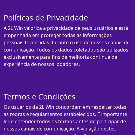
Políticas de Privacidade
A 2L Win valoriza a privacidade de seus usuários e está
empenhada em proteger todas as informações
pessoais fornecidas durante o uso de nossos canais de
comunicação. Todos os dados coletados são utilizados
exclusivamente para fins de melhoria contínua da
experiência de nossos jogadores.
Termos e Condições
Os usuários da 2L Win concordam em respeitar todas
as regras e regulamentos estabelecidos. É importante
ler e entender todos os termos antes de participar de
nossos canais de comunicação. A violação destes