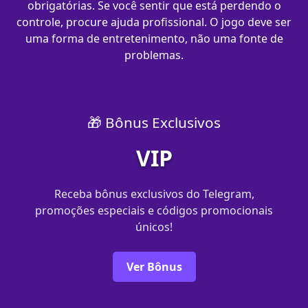
obrigatórias. Se você sentir que está perdendo o
controle, procure ajuda profissional. O jogo deve ser
uma forma de entretenimento, não uma fonte de
problemas.
🎁 Bônus Exclusivos
VIP
Receba bônus exclusivos do Telegram,
promoções especiais e códigos promocionais
únicos!
Ver Bônus