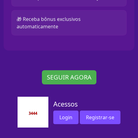
🎁 Receba bônus exclusivos
automaticamente
SEGUIR AGORA
Acessos
Login
Registrar-se