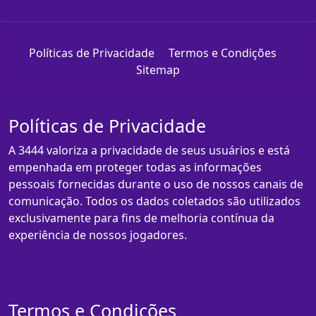
Políticas de Privacidade
Termos e Condições
Sitemap
Políticas de Privacidade
A 3444 valoriza a privacidade de seus usuários e está
empenhada em proteger todas as informações
pessoais fornecidas durante o uso de nossos canais de
comunicação. Todos os dados coletados são utilizados
exclusivamente para fins de melhoria contínua da
experiência de nossos jogadores.
Termos e Condições