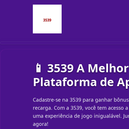
📱 3539 A Melhor
Plataforma de A
Cadastre-se na 3539 para ganhar bônus
recarga. Com a 3539, você tem acesso a
uma experiência de jogo inigualável. J
agora!