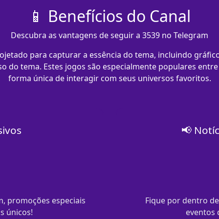
📱 Benefícios do Canal
Descubra as vantagens de seguir a 3539 no Telegram
jetado para capturar a essência do tema, incluindo gráficos
rso do tema. Estes jogos são especialmente populares entre
forma única de interagir com seus universos favoritos.
sivos
📢 Notí
m, promoções especiais
Fique por dentro d
s únicos!
eventos 