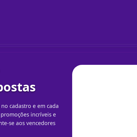
postas
 no cadastro e em cada
 promoções incríveis e
unte-se aos vencedores