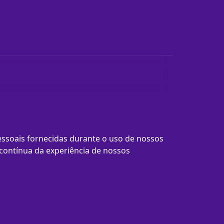
essoais fornecidas durante o uso de nossos
 contínua da experiência de nossos