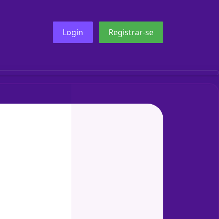
Login
Registrar-se