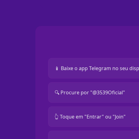
📱 Baixe o app Telegram no seu disp
🔍 Procure por "@3539Oficial"
👆 Toque em "Entrar" ou "Join"