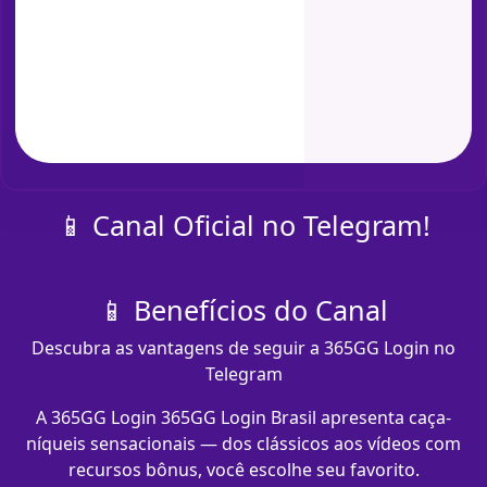
📱 Canal Oficial no Telegram!
📱 Benefícios do Canal
Descubra as vantagens de seguir a 365GG Login no
Telegram
A 365GG Login 365GG Login Brasil apresenta caça-
níqueis sensacionais — dos clássicos aos vídeos com
recursos bônus, você escolhe seu favorito.