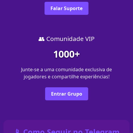
Falar Suporte
👥 Comunidade VIP
1000+
Junte-se a uma comunidade exclusiva de
jogadores e compartilhe experiências!
Entrar Grupo
📱 Como Seguir no Telegram