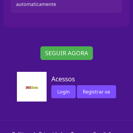
automaticamente
SEGUIR AGORA
Acessos
Login
Registrar-se