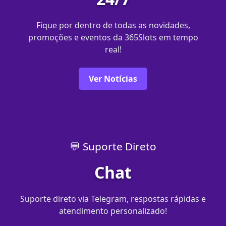
Fique por dentro de todas as novidades,
promoções e eventos da 365Slots em tempo
real!
Ver Notícias
💬 Suporte Direto
Chat
Suporte direto via Telegram, respostas rápidas e
atendimento personalizado!