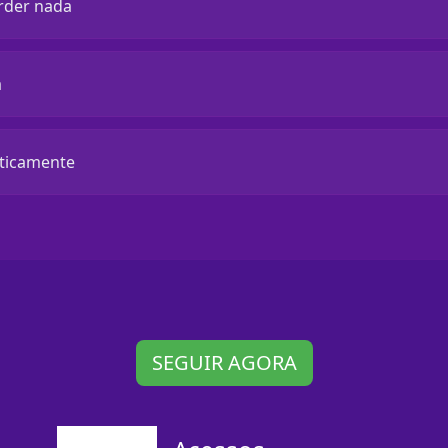
erder nada
a
aticamente
SEGUIR AGORA