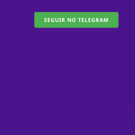
SEGUIR NO TELEGRAM