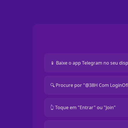
📱 Baixe o app Telegram no seu disp
🔍 Procure por "@38H Com LoginOfi
👆 Toque em "Entrar" ou "Join"