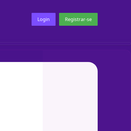
Login
Registrar-se