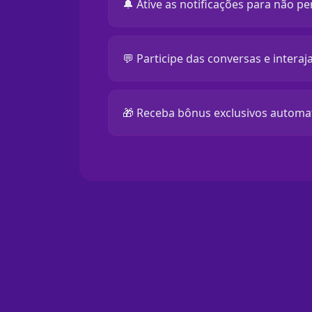
🔔 Ative as notificações para não p
💬 Participe das conversas e interaj
🎁 Receba bônus exclusivos autom