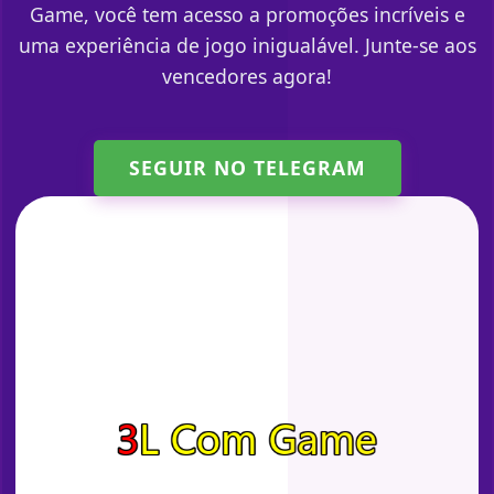
Game, você tem acesso a promoções incríveis e
uma experiência de jogo inigualável. Junte-se aos
vencedores agora!
SEGUIR NO TELEGRAM