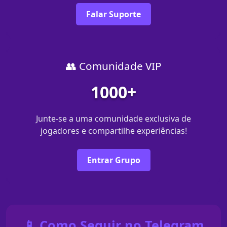
Falar Suporte
👥 Comunidade VIP
1000+
Junte-se a uma comunidade exclusiva de
jogadores e compartilhe experiências!
Entrar Grupo
📱 Como Seguir no Telegram