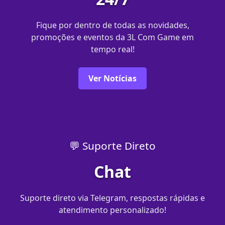
Fique por dentro de todas as novidades,
promoções e eventos da 3L Com Game em
tempo real!
Ver Notícias
💬 Suporte Direto
Chat
Suporte direto via Telegram, respostas rápidas e
atendimento personalizado!