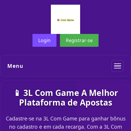
Login
Registrar-se
Menu
📱 3L Com Game A Melhor
Plataforma de Apostas
Cadastre-se na 3L Com Game para ganhar bônus
no cadastro e em cada recarga. Com a 3L Com