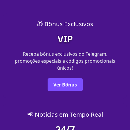
🎁 Bônus Exclusivos
VIP
Receba bônus exclusivos do Telegram,
promoções especiais e códigos promocionais
únicos!
Ver Bônus
📢 Notícias em Tempo Real
24/7