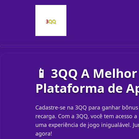
📱 3QQ A Melhor
Plataforma de A
Cadastre-se na 3QQ para ganhar bônus
recarga. Com a 3QQ, você tem acesso a 
uma experiência de jogo inigualável. J
agora!