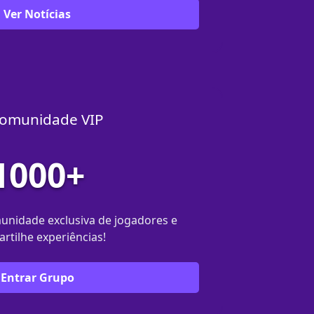
Ver Notícias
Comunidade VIP
1000+
unidade exclusiva de jogadores e
rtilhe experiências!
Entrar Grupo