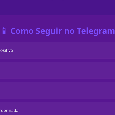
📱 Como Seguir no Telegram
ositivo
erder nada