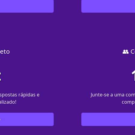
reto
👥 
t
espostas rápidas e
Junte-se a uma com
lizado!
compa
e