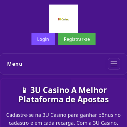
Login
Registrar-se
Menu
📱 3U Casino A Melhor
Plataforma de Apostas
Cadastre-se na 3U Casino para ganhar bônus no
cadastro e em cada recarga. Com a 3U Casino,