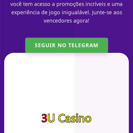
você tem acesso a promoções incríveis e uma
experiência de jogo inigualável. Junte-se aos
vencedores agora!
SEGUIR NO TELEGRAM