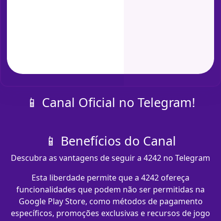
📱 Canal Oficial no Telegram!
📱 Benefícios do Canal
Descubra as vantagens de seguir a 4242 no Telegram
Esta liberdade permite que a 4242 ofereça
funcionalidades que podem não ser permitidas na
Google Play Store, como métodos de pagamento
específicos, promoções exclusivas e recursos de jogo