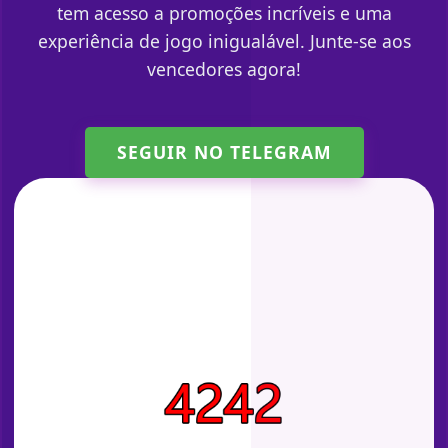
tem acesso a promoções incríveis e uma
experiência de jogo inigualável. Junte-se aos
vencedores agora!
SEGUIR NO TELEGRAM