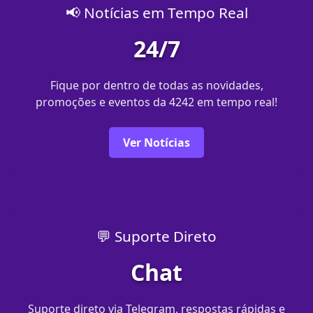
📢 Notícias em Tempo Real
24/7
Fique por dentro de todas as novidades,
promoções e eventos da 4242 em tempo real!
Ver Notícias
💬 Suporte Direto
Chat
Suporte direto via Telegram, respostas rápidas e