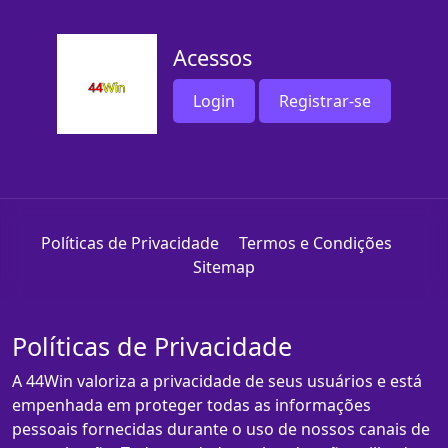
Acessos
Login
Registrar-se
Políticas de Privacidade
Termos e Condições
Sitemap
Políticas de Privacidade
A 44Win valoriza a privacidade de seus usuários e está
empenhada em proteger todas as informações
pessoais fornecidas durante o uso de nossos canais de