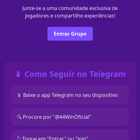
Junte-se a uma comunidade exclusiva de
jogadores e compartilhe experiências!
Entrar Grupo
📱 Como Seguir no Telegram
📱 Baixe o app Telegram no seu dispositivo
🔍 Procure por "@44WinOficial"
👆 Toque em "Entrar" ou "Join"