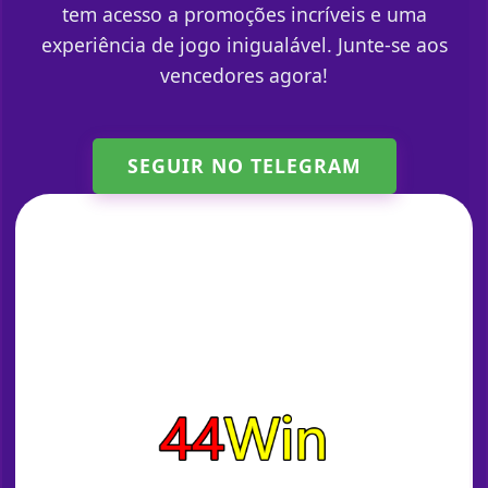
tem acesso a promoções incríveis e uma
experiência de jogo inigualável. Junte-se aos
vencedores agora!
SEGUIR NO TELEGRAM