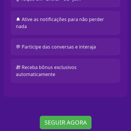
🔔 Ative as notificações para não perder
nada
💬 Participe das conversas e interaja
🎁 Receba bônus exclusivos
automaticamente
SEGUIR AGORA