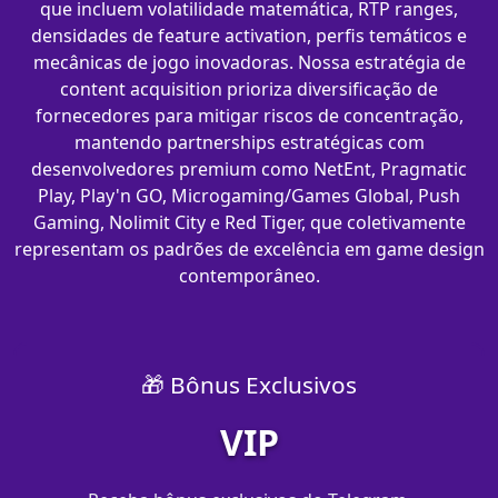
que incluem volatilidade matemática, RTP ranges,
densidades de feature activation, perfis temáticos e
mecânicas de jogo inovadoras. Nossa estratégia de
content acquisition prioriza diversificação de
fornecedores para mitigar riscos de concentração,
mantendo partnerships estratégicas com
desenvolvedores premium como NetEnt, Pragmatic
Play, Play'n GO, Microgaming/Games Global, Push
Gaming, Nolimit City e Red Tiger, que coletivamente
representam os padrões de excelência em game design
contemporâneo.
🎁 Bônus Exclusivos
VIP