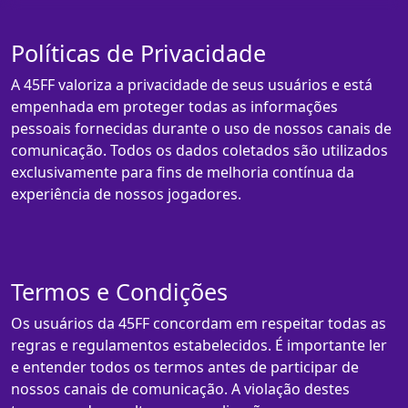
Políticas de Privacidade
A 45FF valoriza a privacidade de seus usuários e está
empenhada em proteger todas as informações
pessoais fornecidas durante o uso de nossos canais de
comunicação. Todos os dados coletados são utilizados
exclusivamente para fins de melhoria contínua da
experiência de nossos jogadores.
Termos e Condições
Os usuários da 45FF concordam em respeitar todas as
regras e regulamentos estabelecidos. É importante ler
e entender todos os termos antes de participar de
nossos canais de comunicação. A violação destes