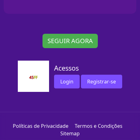
SEGUIR AGORA
Acessos
Login
Registrar-se
Políticas de Privacidade
Termos e Condições
Sitemap