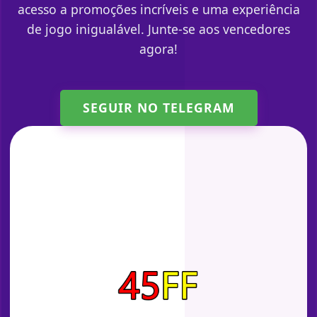
acesso a promoções incríveis e uma experiência
de jogo inigualável. Junte-se aos vencedores
agora!
SEGUIR NO TELEGRAM