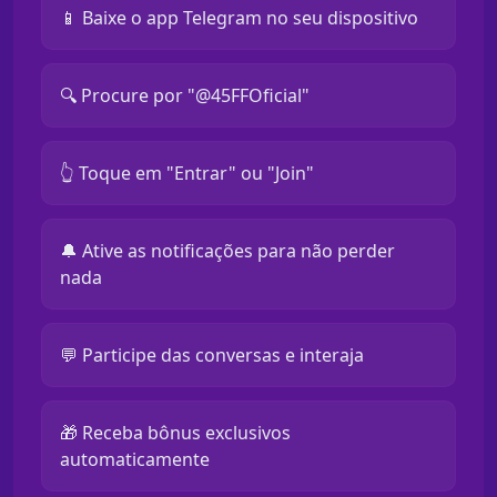
📱 Baixe o app Telegram no seu dispositivo
🔍 Procure por "@45FFOficial"
👆 Toque em "Entrar" ou "Join"
🔔 Ative as notificações para não perder
nada
💬 Participe das conversas e interaja
🎁 Receba bônus exclusivos
automaticamente