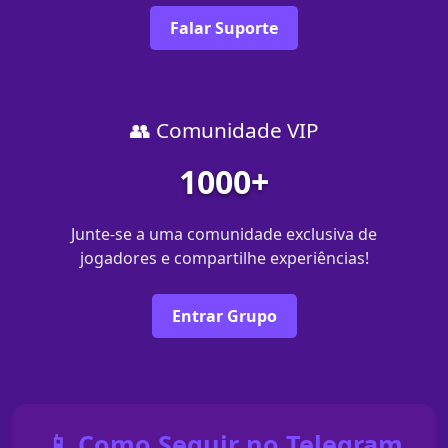
Falar Suporte
👥 Comunidade VIP
1000+
Junte-se a uma comunidade exclusiva de
jogadores e compartilhe experiências!
Entrar Grupo
📱 Como Seguir no Telegram