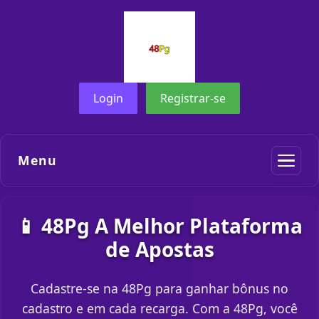
Login
Registrar-se
Menu
📱 48Pg A Melhor Plataforma
de Apostas
Cadastre-se na 48Pg para ganhar bônus no
cadastro e em cada recarga. Com a 48Pg, você