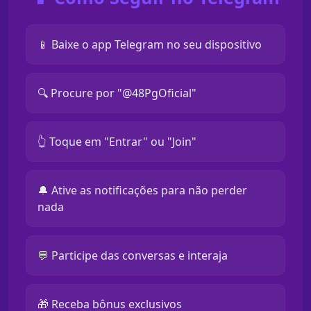
📱 Baixe o app Telegram no seu dispositivo
🔍 Procure por "@48PgOficial"
👆 Toque em "Entrar" ou "Join"
🔔 Ative as notificações para não perder
nada
💬 Participe das conversas e interaja
🎁 Receba bônus exclusivos