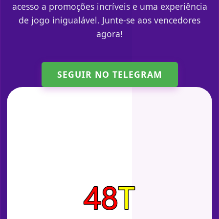
acesso a promoções incríveis e uma experiência
de jogo inigualável. Junte-se aos vencedores
agora!
SEGUIR NO TELEGRAM