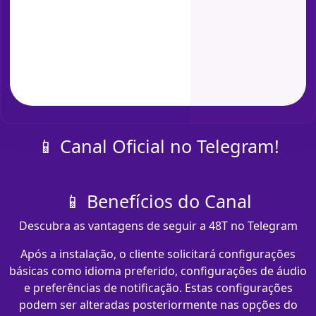
📱 Canal Oficial no Telegram!
📱 Benefícios do Canal
Descubra as vantagens de seguir a 48T no Telegram
Após a instalação, o cliente solicitará configurações
básicas como idioma preferido, configurações de áudio
e preferências de notificação. Estas configurações
podem ser alteradas posteriormente nas opções do