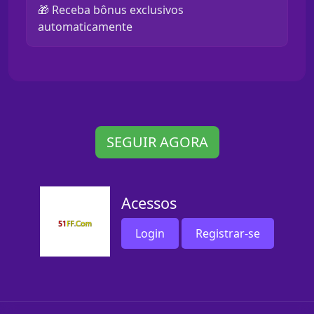
🎁 Receba bônus exclusivos
automaticamente
SEGUIR AGORA
Acessos
Login
Registrar-se