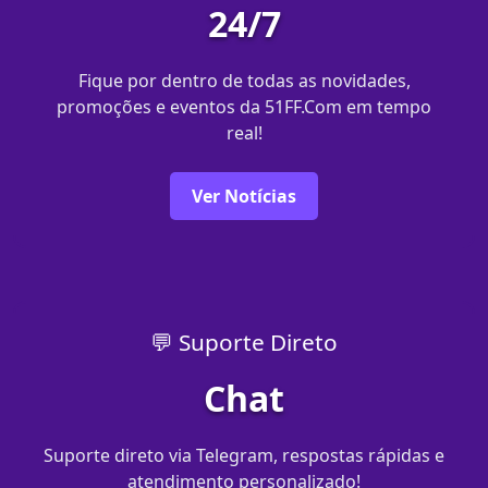
24/7
Fique por dentro de todas as novidades,
promoções e eventos da 51FF.Com em tempo
real!
Ver Notícias
💬 Suporte Direto
Chat
Suporte direto via Telegram, respostas rápidas e
atendimento personalizado!