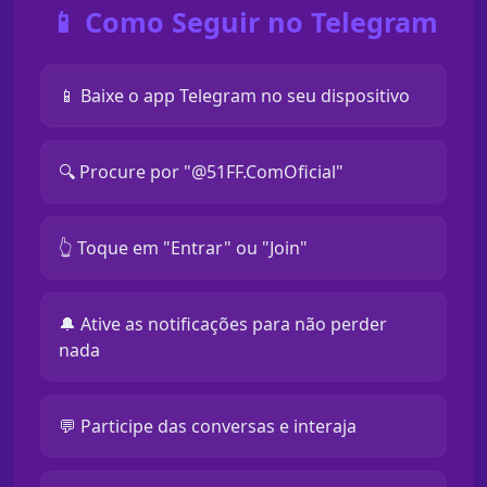
📱 Como Seguir no Telegram
📱 Baixe o app Telegram no seu dispositivo
🔍 Procure por "@51FF.ComOficial"
👆 Toque em "Entrar" ou "Join"
🔔 Ative as notificações para não perder
nada
💬 Participe das conversas e interaja