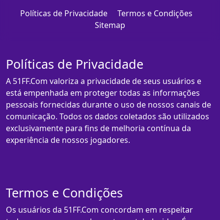
Políticas de Privacidade
Termos e Condições
Sitemap
Políticas de Privacidade
A 51FF.Com valoriza a privacidade de seus usuários e
está empenhada em proteger todas as informações
pessoais fornecidas durante o uso de nossos canais de
comunicação. Todos os dados coletados são utilizados
exclusivamente para fins de melhoria contínua da
experiência de nossos jogadores.
Termos e Condições
Os usuários da 51FF.Com concordam em respeitar