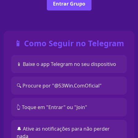
Entrar Grupo
📱 Como Seguir no Telegram
📱 Baixe o app Telegram no seu dispositivo
🔍 Procure por "@53Win.ComOficial"
👆 Toque em "Entrar" ou "Join"
🔔 Ative as notificações para não perder
nada