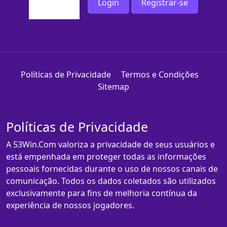
Login
Registrar-se
Políticas de Privacidade
Termos e Condições
Sitemap
Políticas de Privacidade
A 53Win.Com valoriza a privacidade de seus usuários e
está empenhada em proteger todas as informações
pessoais fornecidas durante o uso de nossos canais de
comunicação. Todos os dados coletados são utilizados
exclusivamente para fins de melhoria contínua da
experiência de nossos jogadores.