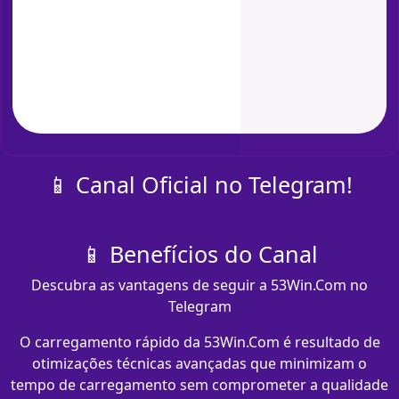
📱 Canal Oficial no Telegram!
📱 Benefícios do Canal
Descubra as vantagens de seguir a 53Win.Com no
Telegram
O carregamento rápido da 53Win.Com é resultado de
otimizações técnicas avançadas que minimizam o
tempo de carregamento sem comprometer a qualidade