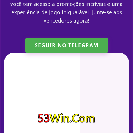
você tem acesso a promoções incríveis e uma
experiência de jogo inigualável. Junte-se aos
vencedores agora!
SEGUIR NO TELEGRAM