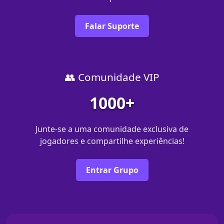
Falar Suporte
👥 Comunidade VIP
1000+
Junte-se a uma comunidade exclusiva de
jogadores e compartilhe experiências!
Entrar Grupo