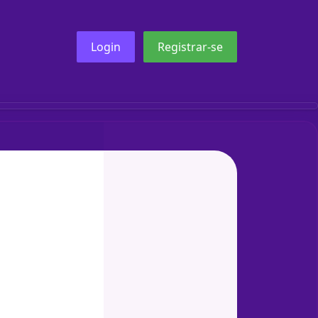
Login
Registrar-se