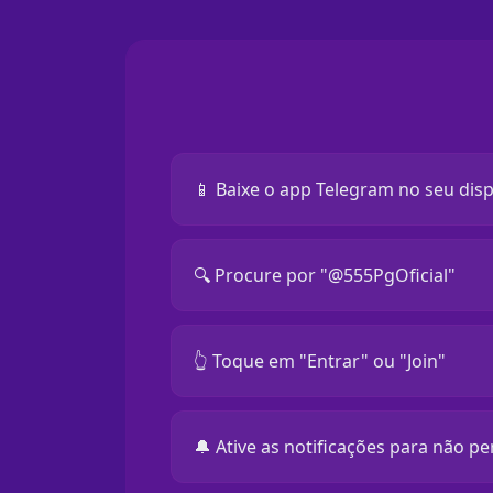
📱 Baixe o app Telegram no seu disp
🔍 Procure por "@555PgOficial"
👆 Toque em "Entrar" ou "Join"
🔔 Ative as notificações para não p