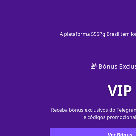
A plataforma 555Pg Brasil tem lo
🎁 Bônus Exclu
VIP
Receba bônus exclusivos do Telegra
e códigos promocionai
Ver Bônus