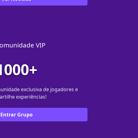
Comunidade VIP
1000+
unidade exclusiva de jogadores e
rtilhe experiências!
Entrar Grupo