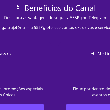
📱 Benefícios do Canal
Descubra as vantagens de seguir a 555Pg no Telegram
nga trajetória — a 555Pg oferece contas exclusivas e serviç
sivos
📢 Notí
m, promoções especiais
Fique por dentro d
s únicos!
eventos d