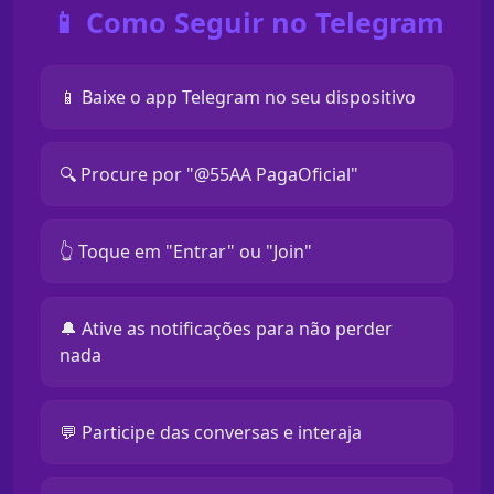
📱 Como Seguir no Telegram
📱 Baixe o app Telegram no seu dispositivo
🔍 Procure por "@55AA PagaOficial"
👆 Toque em "Entrar" ou "Join"
🔔 Ative as notificações para não perder
nada
💬 Participe das conversas e interaja