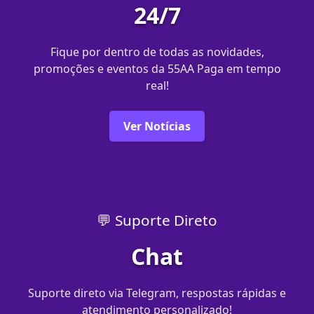
24/7
Fique por dentro de todas as novidades,
promoções e eventos da 55AA Paga em tempo
real!
Ver Notícias
💬 Suporte Direto
Chat
Suporte direto via Telegram, respostas rápidas e
atendimento personalizado!