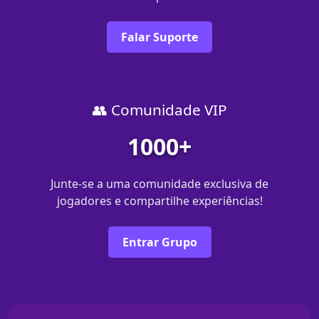
Falar Suporte
👥 Comunidade VIP
1000+
Junte-se a uma comunidade exclusiva de
jogadores e compartilhe experiências!
Entrar Grupo