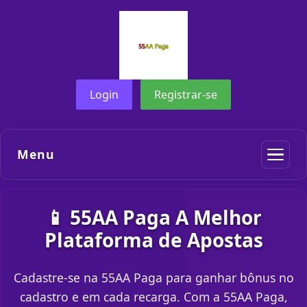
Login
Registrar-se
Menu
📱 55AA Paga A Melhor
Plataforma de Apostas
Cadastre-se na 55AA Paga para ganhar bônus no
cadastro e em cada recarga. Com a 55AA Paga,