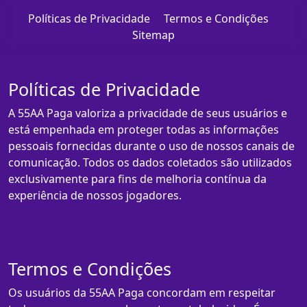
Políticas de Privacidade
Termos e Condições
Sitemap
Políticas de Privacidade
A 55AA Paga valoriza a privacidade de seus usuários e
está empenhada em proteger todas as informações
pessoais fornecidas durante o uso de nossos canais de
comunicação. Todos os dados coletados são utilizados
exclusivamente para fins de melhoria contínua da
experiência de nossos jogadores.
Termos e Condições
Os usuários da 55AA Paga concordam em respeitar