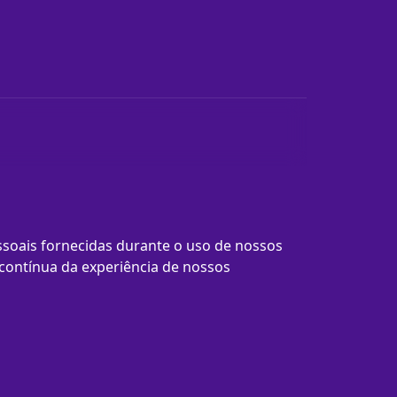
ssoais fornecidas durante o uso de nossos
 contínua da experiência de nossos