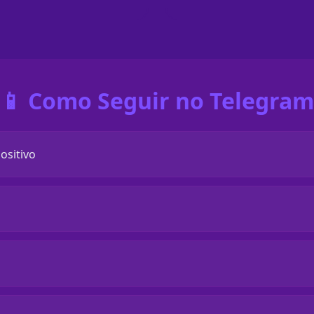
📱 Como Seguir no Telegram
ositivo