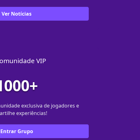
Ver Notícias
Comunidade VIP
1000+
unidade exclusiva de jogadores e
rtilhe experiências!
Entrar Grupo