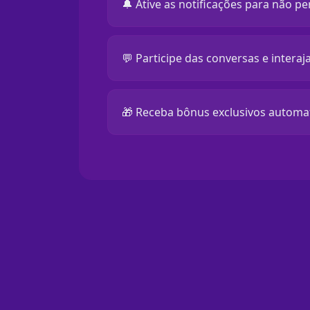
🔔 Ative as notificações para não p
💬 Participe das conversas e interaj
🎁 Receba bônus exclusivos autom