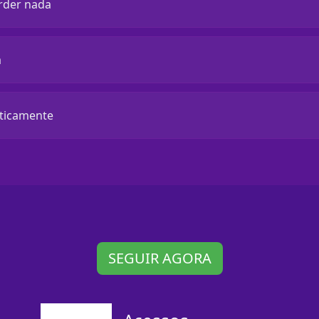
erder nada
a
aticamente
SEGUIR AGORA