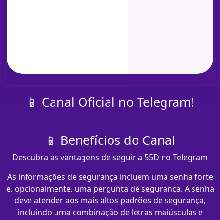
📱 Canal Oficial no Telegram!
📱 Benefícios do Canal
Descubra as vantagens de seguir a 55D no Telegram
As informações de segurança incluem uma senha forte
e, opcionalmente, uma pergunta de segurança. A senha
deve atender aos mais altos padrões de segurança,
incluindo uma combinação de letras maiúsculas e