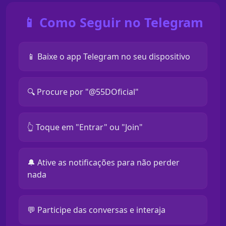
📱 Como Seguir no Telegram
📱 Baixe o app Telegram no seu dispositivo
🔍 Procure por "@55DOficial"
👆 Toque em "Entrar" ou "Join"
🔔 Ative as notificações para não perder
nada
💬 Participe das conversas e interaja