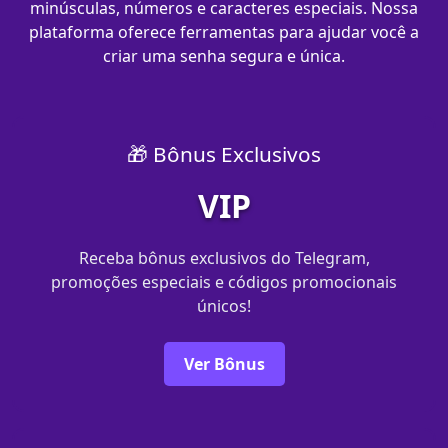
minúsculas, números e caracteres especiais. Nossa
plataforma oferece ferramentas para ajudar você a
criar uma senha segura e única.
🎁 Bônus Exclusivos
VIP
Receba bônus exclusivos do Telegram,
promoções especiais e códigos promocionais
únicos!
Ver Bônus