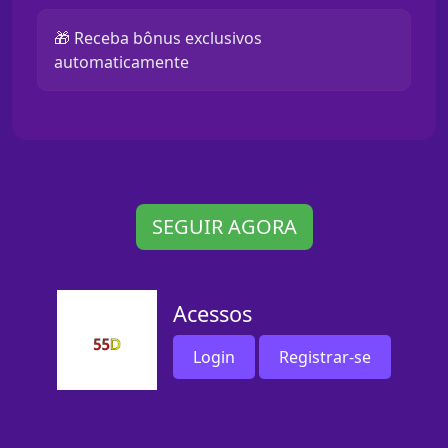
🎁 Receba bônus exclusivos
automaticamente
SEGUIR AGORA
Acessos
Login
Registrar-se