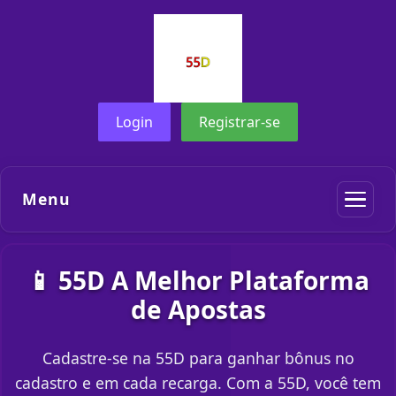
Login
Registrar-se
Menu
📱 55D A Melhor Plataforma
de Apostas
Cadastre-se na 55D para ganhar bônus no
cadastro e em cada recarga. Com a 55D, você tem