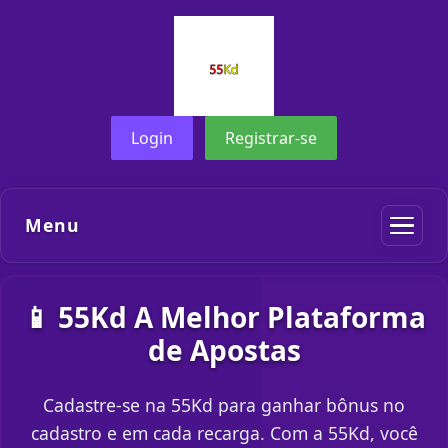
Login
Registrar-se
Menu
📱 55Kd A Melhor Plataforma
de Apostas
Cadastre-se na 55Kd para ganhar bônus no
cadastro e em cada recarga. Com a 55Kd, você