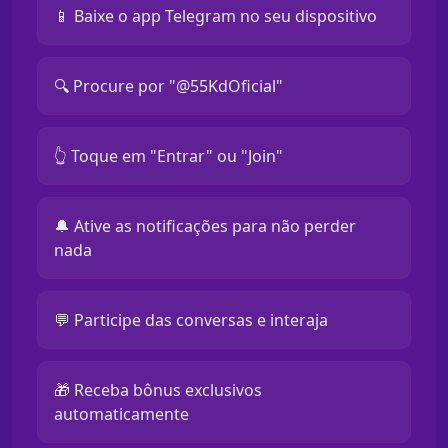
📱 Baixe o app Telegram no seu dispositivo
🔍 Procure por "@55KdOficial"
👆 Toque em "Entrar" ou "Join"
🔔 Ative as notificações para não perder
nada
💬 Participe das conversas e interaja
🎁 Receba bônus exclusivos
automaticamente