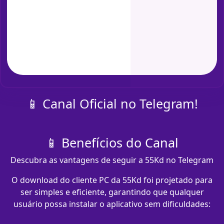
📱 Canal Oficial no Telegram!
📱 Benefícios do Canal
Descubra as vantagens de seguir a 55Kd no Telegram
O download do cliente PC da 55Kd foi projetado para
ser simples e eficiente, garantindo que qualquer
usuário possa instalar o aplicativo sem dificuldades: