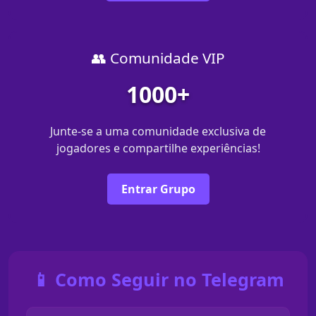
👥 Comunidade VIP
1000+
Junte-se a uma comunidade exclusiva de
jogadores e compartilhe experiências!
Entrar Grupo
📱 Como Seguir no Telegram