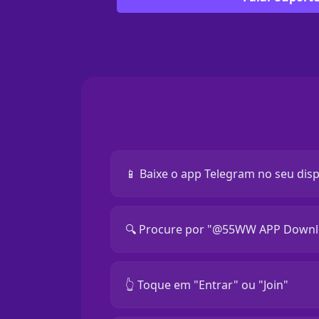
📱 Baixe o app Telegram no seu disp
🔍 Procure por "@55WW APP Downlo
👆 Toque em "Entrar" ou "Join"