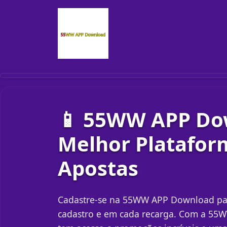
📱 55WW APP Do
Melhor Platafor
Apostas
Cadastre-se na 55WW APP Download pa
cadastro e em cada recarga. Com a 55