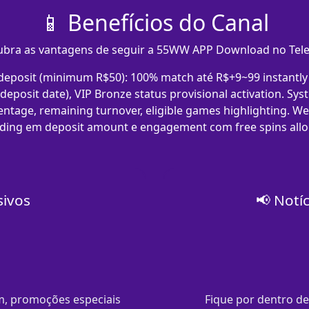
📱 Benefícios do Canal
ubra as vantagens de seguir a 55WW APP Download no Tel
 deposit (minimum R$50): 100% match até R$+9~99 instantly
 deposit date), VIP Bronze status provisional activation. Sy
entage, remaining turnover, eligible games highlighting. W
ing em deposit amount e engagement com free spins allo
sivos
📢 Notí
m, promoções especiais
Fique por dentro d