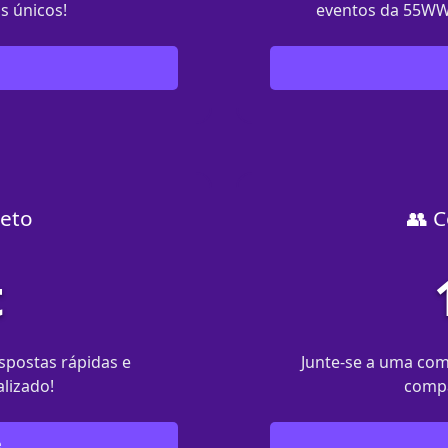
s únicos!
eventos da 55WW
reto
👥 
t
espostas rápidas e
Junte-se a uma com
lizado!
compa
e