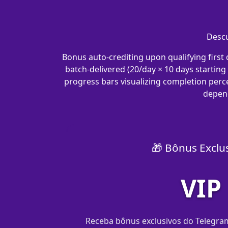
Desc
Bonus auto-crediting upon qualifying first
batch-delivered (20/day × 10 days starting
progress bars visualizing completion perc
depend
🎁 Bônus Exclu
VIP
Receba bônus exclusivos do Telegra