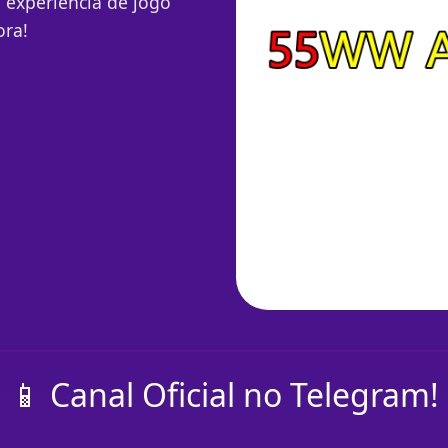
 experiência de jogo
ora!
📱 Canal Oficial no Telegram!