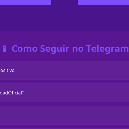
📱 Como Seguir no Telegram
ositivo
adOficial"