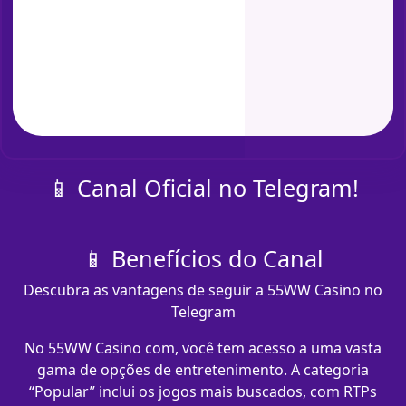
📱 Canal Oficial no Telegram!
📱 Benefícios do Canal
Descubra as vantagens de seguir a 55WW Casino no
Telegram
No 55WW Casino com​, você tem acesso a uma vasta
gama de opções de entretenimento. A categoria
“Popular” inclui os jogos mais buscados, com RTPs