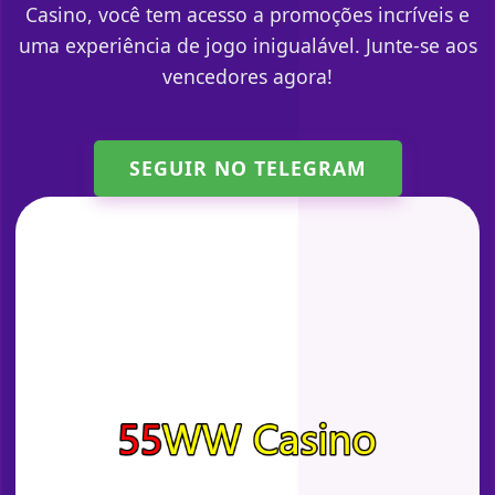
Casino, você tem acesso a promoções incríveis e
uma experiência de jogo inigualável. Junte-se aos
vencedores agora!
SEGUIR NO TELEGRAM