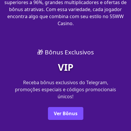
superiores a 96%, grandes multiplicadores e ofertas de
bônus atrativas. Com essa variedade, cada jogador
encontra algo que combina com seu estilo no 55WW
Casino.
🎁 Bônus Exclusivos
VIP
Receba bônus exclusivos do Telegram,
promoções especiais e códigos promocionais
únicos!
Ver Bônus