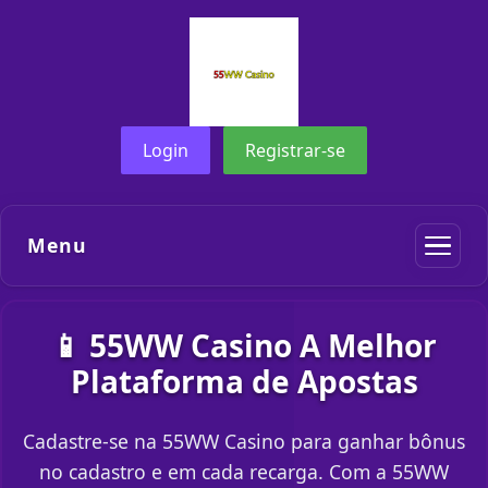
Login
Registrar-se
Menu
📱 55WW Casino A Melhor
Plataforma de Apostas
Cadastre-se na 55WW Casino para ganhar bônus
no cadastro e em cada recarga. Com a 55WW