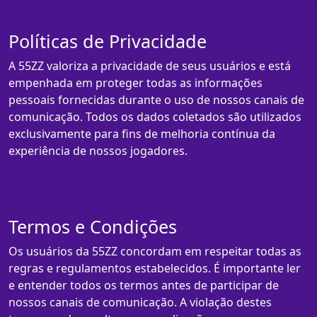
Políticas de Privacidade
A 55ZZ valoriza a privacidade de seus usuários e está
empenhada em proteger todas as informações
pessoais fornecidas durante o uso de nossos canais de
comunicação. Todos os dados coletados são utilizados
exclusivamente para fins de melhoria contínua da
experiência de nossos jogadores.
Termos e Condições
Os usuários da 55ZZ concordam em respeitar todas as
regras e regulamentos estabelecidos. É importante ler
e entender todos os termos antes de participar de
nossos canais de comunicação. A violação destes