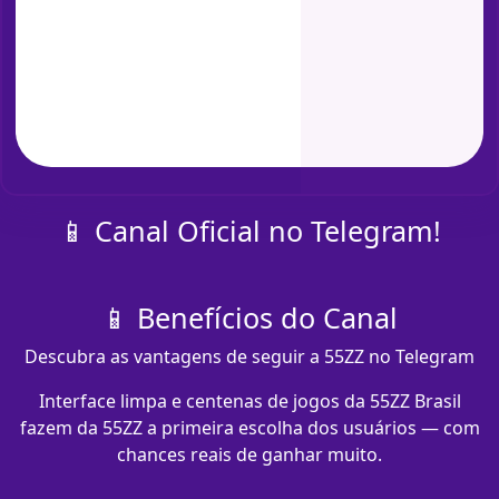
📱 Canal Oficial no Telegram!
📱 Benefícios do Canal
Descubra as vantagens de seguir a 55ZZ no Telegram
Interface limpa e centenas de jogos da 55ZZ Brasil
fazem da 55ZZ a primeira escolha dos usuários — com
chances reais de ganhar muito.