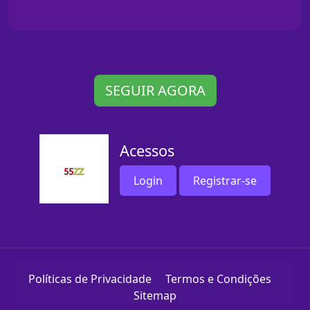
SEGUIR AGORA
Acessos
Login
Registrar-se
Políticas de Privacidade
Termos e Condições
Sitemap