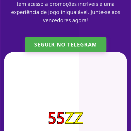
tem acesso a promoções incríveis e uma
experiência de jogo inigualável. Junte-se aos
vencedores agora!
SEGUIR NO TELEGRAM