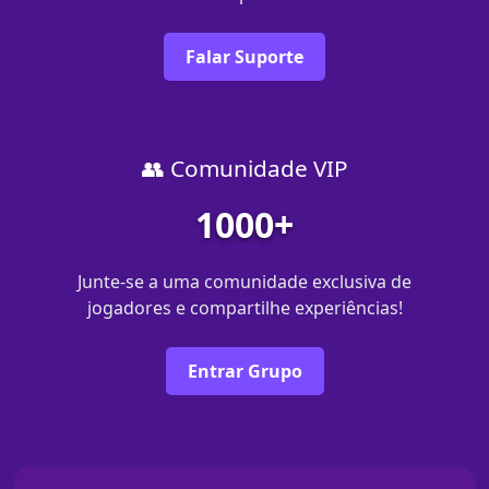
Falar Suporte
👥 Comunidade VIP
1000+
Junte-se a uma comunidade exclusiva de
jogadores e compartilhe experiências!
Entrar Grupo