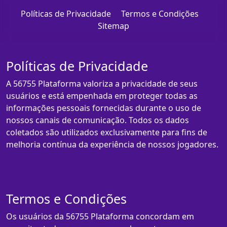
Políticas de Privacidade
Termos e Condições
Sitemap
Políticas de Privacidade
A 56755 Plataforma valoriza a privacidade de seus
usuários e está empenhada em proteger todas as
informações pessoais fornecidas durante o uso de
nossos canais de comunicação. Todos os dados
coletados são utilizados exclusivamente para fins de
melhoria contínua da experiência de nossos jogadores.
Termos e Condições
Os usuários da 56755 Plataforma concordam em