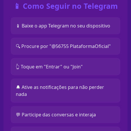
📱 Como Seguir no Telegram
📱 Baixe o app Telegram no seu dispositivo
🔍 Procure por "@56755 PlataformaOficial"
👆 Toque em "Entrar" ou "Join"
🔔 Ative as notificações para não perder
nada
💬 Participe das conversas e interaja