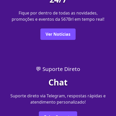
Fique por dentro de todas as novidades,
promoções e eventos da 567Brl em tempo real!
Ver Notícias
💬 Suporte Direto
Chat
Suporte direto via Telegram, respostas rápidas e
atendimento personalizado!