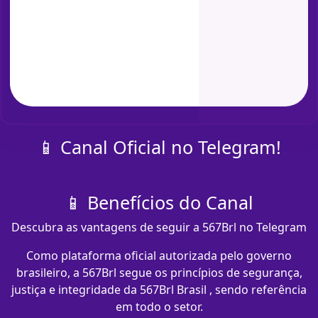
📱 Canal Oficial no Telegram!
📱 Benefícios do Canal
Descubra as vantagens de seguir a 567Brl no Telegram
Como plataforma oficial autorizada pelo governo
brasileiro, a 567Brl segue os princípios de segurança,
justiça e integridade da 567Brl Brasil , sendo referência
em todo o setor.