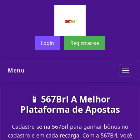
Login
Registrar-se
Menu
📱 567Brl A Melhor
Plataforma de Apostas
Cadastre-se na 567Brl para ganhar bônus no
cadastro e em cada recarga. Com a 567Brl, você