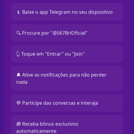
📱 Baixe o app Telegram no seu dispositivo
🔍 Procure por "@567BrlOficial"
👆 Toque em "Entrar" ou "Join"
🔔 Ative as notificações para não perder
nada
💬 Participe das conversas e interaja
🎁 Receba bônus exclusivos
automaticamente