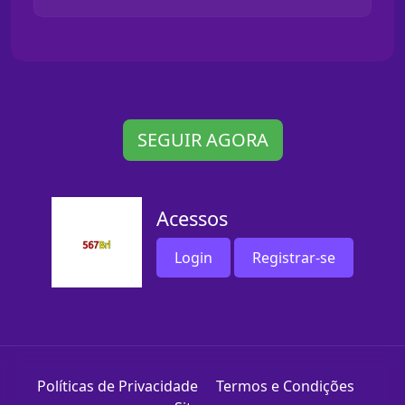
SEGUIR AGORA
Acessos
Login
Registrar-se
Políticas de Privacidade
Termos e Condições