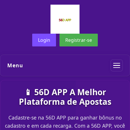
Login
Registrar-se
Menu
📱 56D APP A Melhor
Plataforma de Apostas
Cadastre-se na 56D APP para ganhar bônus no
cadastro e em cada recarga. Com a 56D APP, você