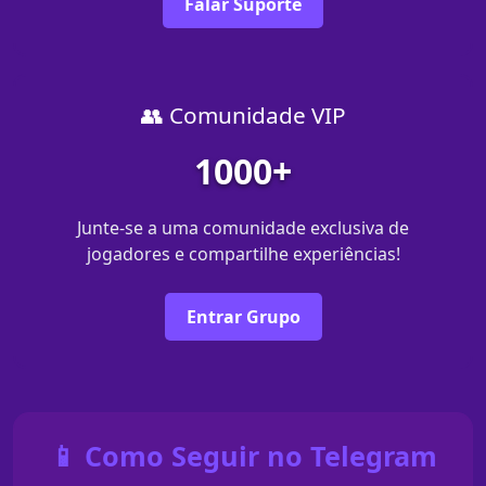
Falar Suporte
👥 Comunidade VIP
1000+
Junte-se a uma comunidade exclusiva de
jogadores e compartilhe experiências!
Entrar Grupo
📱 Como Seguir no Telegram