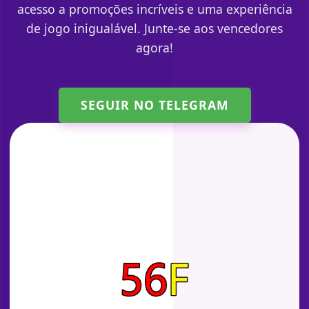
acesso a promoções incríveis e uma experiência
de jogo inigualável. Junte-se aos vencedores
agora!
SEGUIR NO TELEGRAM