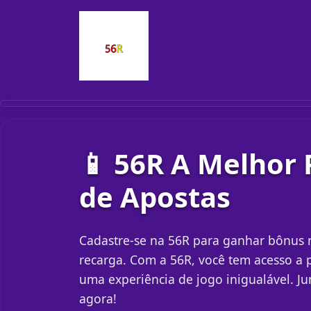
📱 56R A Melhor
de Apostas
Cadastre-se na 56R para ganhar bônus 
recarga. Com a 56R, você tem acesso a 
uma experiência de jogo inigualável. J
agora!