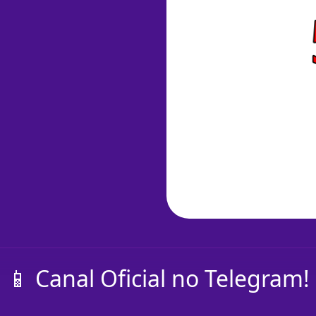
📱 Canal Oficial no Telegram!