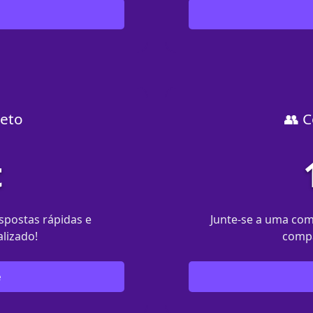
reto
👥 
t
espostas rápidas e
Junte-se a uma com
lizado!
compa
e