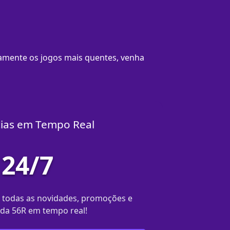
ariamente os jogos mais quentes, venha
cias em Tempo Real
24/7
e todas as novidades, promoções e
 da 56R em tempo real!