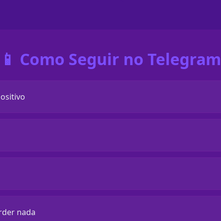
📱 Como Seguir no Telegram
ositivo
erder nada