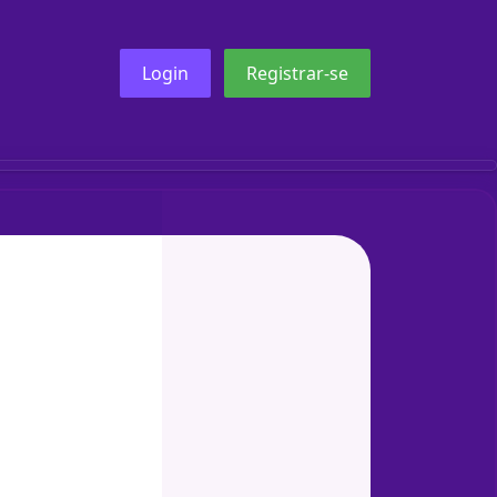
Login
Registrar-se