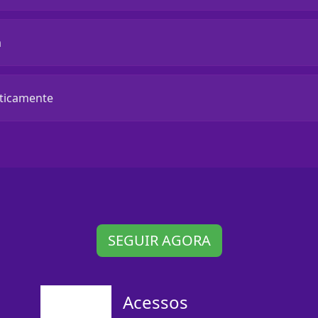
a
aticamente
SEGUIR AGORA
Acessos