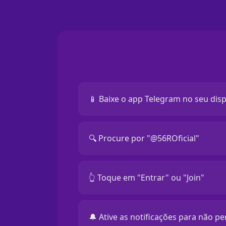
📱 Baixe o app Telegram no seu disp
🔍 Procure por "@56ROficial"
👆 Toque em "Entrar" ou "Join"
🔔 Ative as notificações para não p