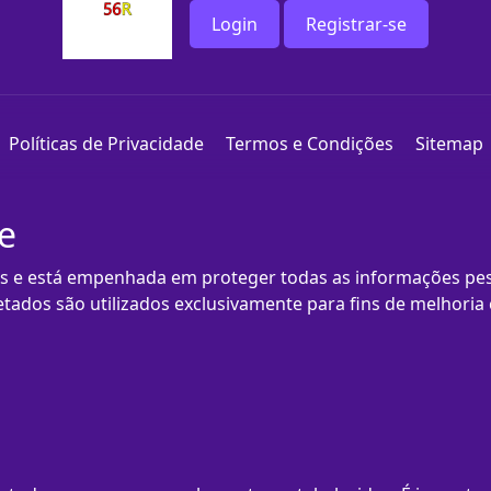
Login
Registrar-se
Políticas de Privacidade
Termos e Condições
Sitemap
de
ios e está empenhada em proteger todas as informações pe
tados são utilizados exclusivamente para fins de melhoria