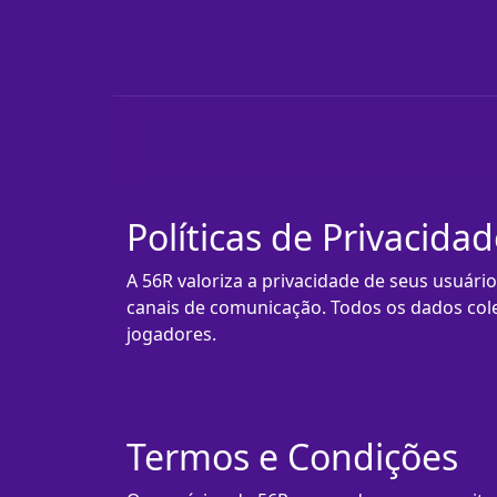
Políticas de Privacida
A 56R valoriza a privacidade de seus usuár
canais de comunicação. Todos os dados cole
jogadores.
Termos e Condições