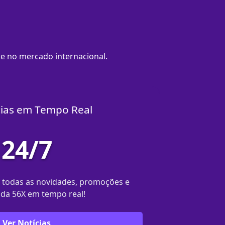
 e no mercado internacional.
cias em Tempo Real
24/7
e todas as novidades, promoções e
 da 56X em tempo real!
Ver Notícias