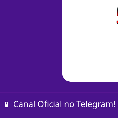
📱 Canal Oficial no Telegram!