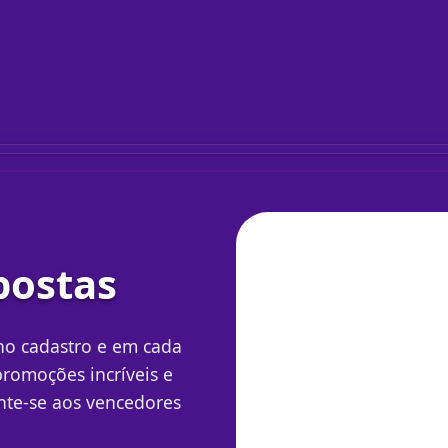
postas
no cadastro e em cada
promoções incríveis e
unte-se aos vencedores