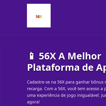
📱 56X A Melhor
Plataforma de A
Cadastre-se na 56X para ganhar bônus 
recarga. Com a 56X, você tem acesso a 
uma experiência de jogo inigualável. J
agora!