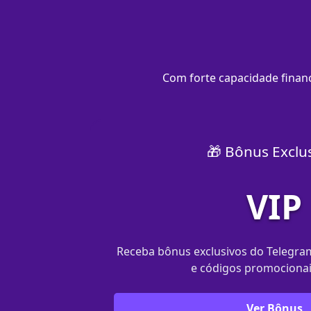
Com forte capacidade financ
🎁 Bônus Exclu
VIP
Receba bônus exclusivos do Telegra
e códigos promocionai
Ver Bônus