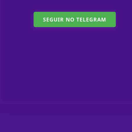
SEGUIR NO TELEGRAM