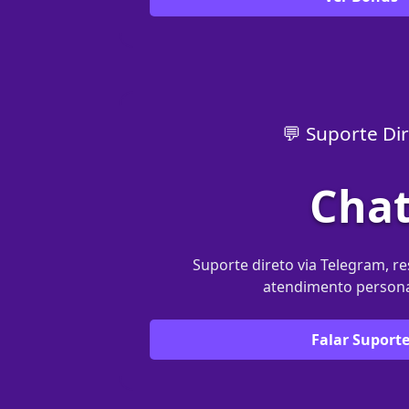
💬 Suporte Di
Cha
Suporte direto via Telegram, r
atendimento persona
Falar Suport