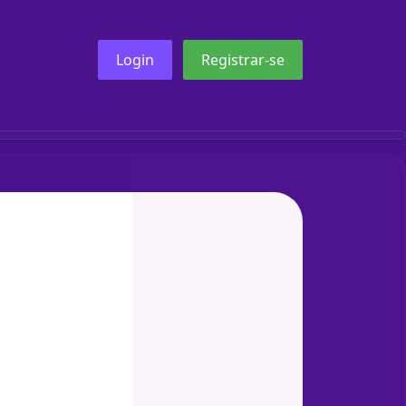
Login
Registrar-se